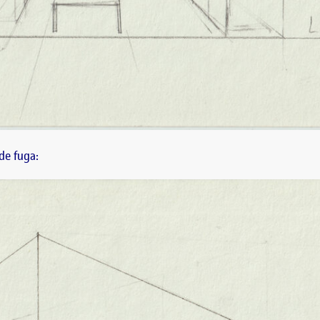
de fuga: