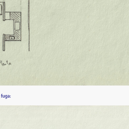
 fuga: