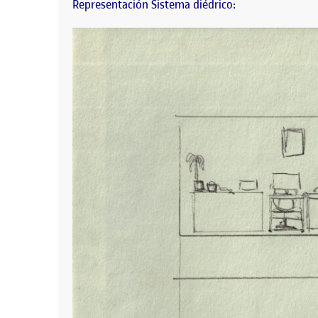
Representación Sistema diédrico: