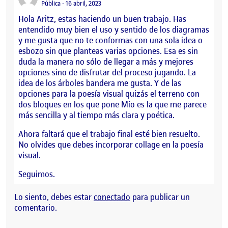
Visibilidad:
Pública
16 abril, 2023
Hola Aritz, estas haciendo un buen trabajo. Has
entendido muy bien el uso y sentido de los diagramas
y me gusta que no te conformas con una sola idea o
esbozo sin que planteas varias opciones. Esa es sin
duda la manera no sólo de llegar a más y mejores
opciones sino de disfrutar del proceso jugando. La
idea de los árboles bandera me gusta. Y de las
opciones para la poesía visual quizás el terreno con
dos bloques en los que pone Mío es la que me parece
más sencilla y al tiempo más clara y poética.
Ahora faltará que el trabajo final esté bien resuelto.
No olvides que debes incorporar collage en la poesía
visual.
Seguimos.
Lo siento, debes estar
conectado
para publicar un
comentario.