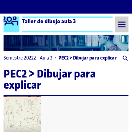
Logo Ágora
Taller de dibujo aula 3
Saltar al contenido
Semestre 20222 - Aula 3
PEC2 > Dibujar para explicar
PEC2 > Dibujar para
explicar